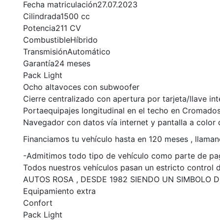
Fecha matriculación27.07.2023
Cilindrada1500 cc
Potencia211 CV
CombustibleHíbrido
TransmisiónAutomático
Garantía24 meses
Pack Light
Ocho altavoces con subwoofer
Cierre centralizado con apertura por tarjeta/llave int
Portaequipajes longitudinal en el techo en Cromado
Navegador con datos vía internet y pantalla a color 
Financiamos tu vehículo hasta en 120 meses , llama
-Admitimos todo tipo de vehículo como parte de pago 
Todos nuestros vehículos pasan un estricto control de
AUTOS ROSA , DESDE 1982 SIENDO UN SIMBOLO DE
Equipamiento extra
Confort
Pack Light