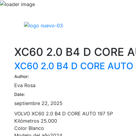
Home
Qu
XC60 2.0 B4 D CORE A
XC60 2.0 B4 D CORE AUTO 
Author:
Eva Rosa
Date:
septiembre 22, 2025
VOLVO XC60 2.0 B4 D CORE AUTO 197 5P
Kilómetros 25.000
Color Blanco
Modelo del año2024