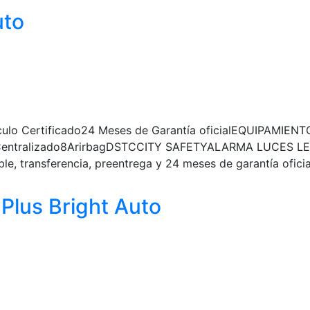
uto
culo Certificado24 Meses de Garantía oficialEQUIPAMIENT
erre Centralizado8ArirbagDSTCCITY SAFETYALARMA LUC
ransferencia, preentrega y 24 meses de garantía oficia
lus Bright Auto