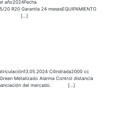
del año2024Fecha
275/20 R20 Garantía 24 mesesEQUIPAMIENTO
 carga […]
iculación13.05.2024 Cilindrada2000 cc
reen Metalizado Alarma Control distancia
e financiación del mercado. […]