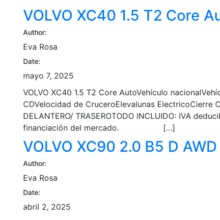
VOLVO XC40 1.5 T2 Core A
Author:
Eva Rosa
Date:
mayo 7, 2025
VOLVO XC40 1.5 T2 Core AutoVehículo nacionalVehí
CDVelocidad de CruceroElevalunas ElectricoCi
DELANTERO/ TRASEROTODO INCLUIDO: IVA deducible, t
financiación del mercado. […]
VOLVO XC90 2.0 B5 D AWD P
Author:
Eva Rosa
Date:
abril 2, 2025