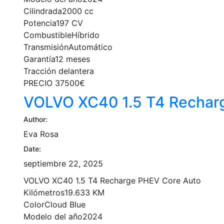
Cilindrada2000 cc
Potencia197 CV
CombustibleHíbrido
TransmisiónAutomático
Garantía12 meses
Tracción delantera
PRECIO 37500€
VOLVO XC40 1.5 T4 Rechar
Author:
Eva Rosa
Date:
septiembre 22, 2025
VOLVO XC40 1.5 T4 Recharge PHEV Core Auto
Kilómetros19.633 KM
ColorCloud Blue
Modelo del año2024