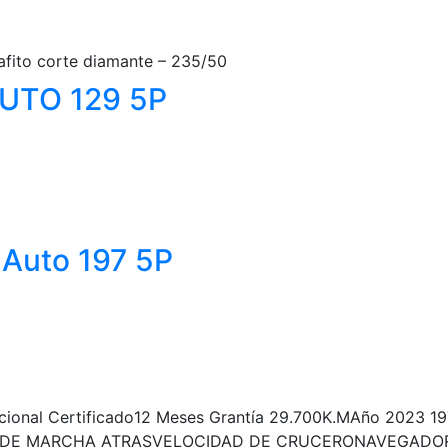
rafito corte diamante – 235/50
AUTO 129 5P
Auto 197 5P
cional Certificado12 Meses Grantía 29.700K.MAño 2023 1
TO CAMARA DE MARCHA ATRASVELOCIDA