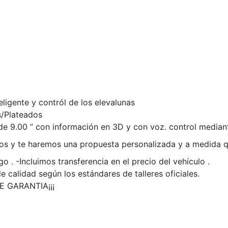
eligente y contról de los elevalunas
s/Plateados
de 9.00 ” con información en 3D y con voz. control mediante
nos y te haremos una propuesta personalizada y a medida q
. -Incluimos transferencia en el precio del vehículo .
 calidad según los estándares de talleres oficiales.
 GARANTIA¡¡¡