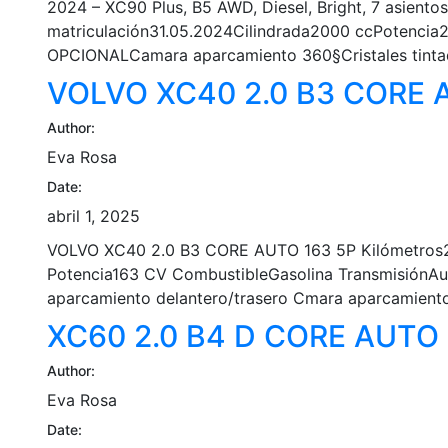
2024 – XC90 Plus, B5 AWD, Diesel, Bright, 7 asien
matriculación31.05.2024Cilindrada2000 ccPotenci
OPCIONALCamara aparcamiento 360§Crista
VOLVO XC40 2.0 B3 CORE 
Author:
Eva Rosa
Date:
abril 1, 2025
VOLVO XC40 2.0 B3 CORE AUTO 163 5P Kilómetros23
Potencia163 CV CombustibleGasolina TransmisiónAu
aparcamiento delantero/trasero Cmara aparcamie
XC60 2.0 B4 D CORE AUTO 
Author:
Eva Rosa
Date: