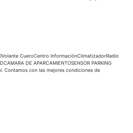
OVolante CueroCentro InformaciónClimatizadorRadio
ES LEDCAMARA DE APARCAMIENTOSENSOR PARKING
l. Contamos con las mejores condiciones de