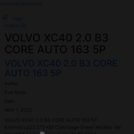
Automecanicarosa
VOLVO XC40 2.0 B3
CORE AUTO 163 5P
VOLVO XC40 2.0 B3 CORE
AUTO 163 5P
Author:
Eva Rosa
Date:
abril 1, 2025
VOLVO XC40 2.0 B3 CORE AUTO 163 5P
Kilómetros23.375 KM ColorSage Green Modelo del