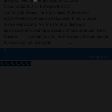
año2024 Fecha matriculación13.05.2024
Cilindrada2000 cc Potencia163 CV
CombustibleGasolina TransmisiónAutomático
EQUIPAMIENTO Rueda de repuesto Pintura Sage
Green Metalizado Alarma Control distancia
aparcamiento delantero/trasero Cmara aparcamiento
trasera -Contamos con las mejores condiciones de
financiación del mercado. […]
Comparar
Call Now Button