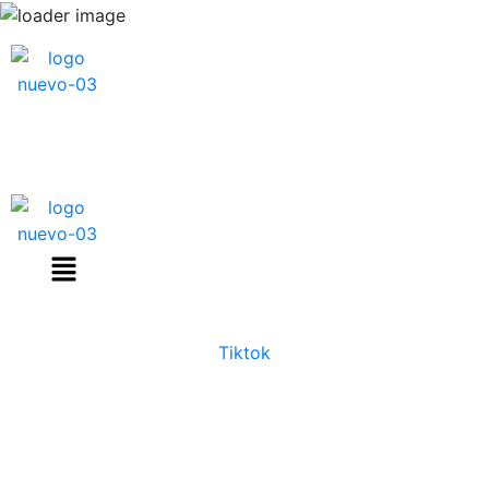
Menú
COMPARADOR
Tiktok